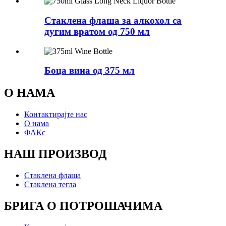
Стаклена флаша за алкохол са
дугим вратом од 750 мл
Боца вина од 375 мл
О НАМА
Контактирајте нас
О нама
ФАКс
НАШ ПРОИЗВОД
Стаклена флаша
Стаклена тегла
БРИГА О ПОТРОШАЧИМА