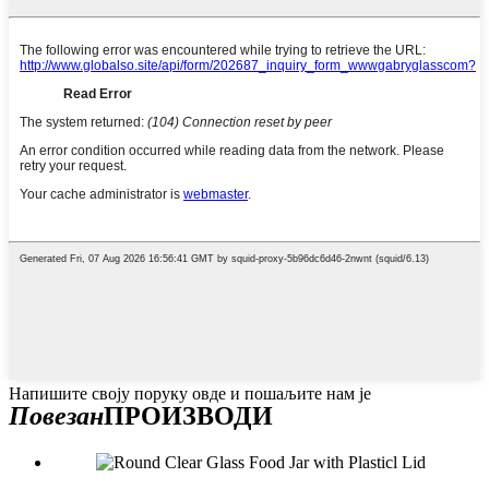
Напишите своју поруку овде и пошаљите нам је
Повезан
ПРОИЗВОДИ