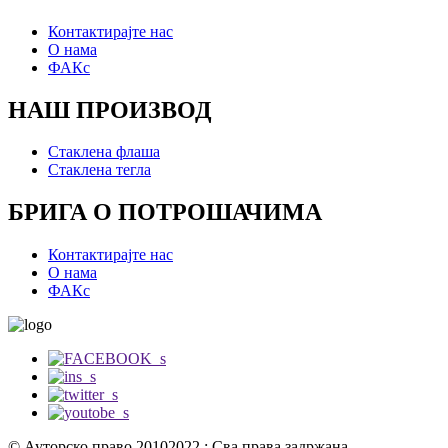
Контактирајте нас
О нама
ФАКс
НАШ ПРОИЗВОД
Стаклена флаша
Стаклена тегла
БРИГА О ПОТРОШАЧИМА
Контактирајте нас
О нама
ФАКс
© Ауторско право 20102022 : Сва права задржана.