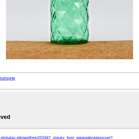
клопцем