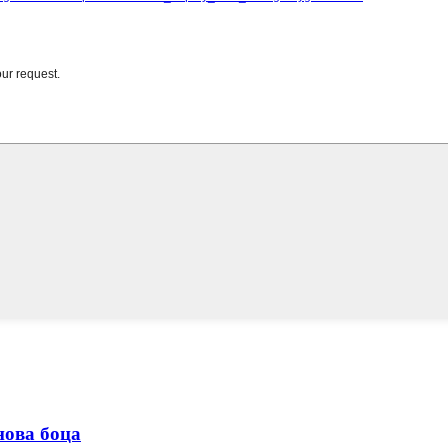
нова боца