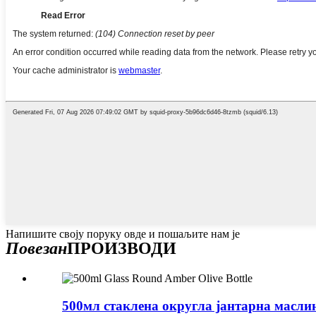
Напишите своју поруку овде и пошаљите нам је
Повезан
ПРОИЗВОДИ
500мл стаклена округла јантарна масли